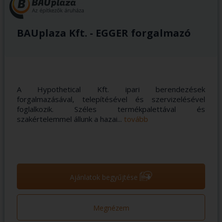
BAUplaza Kft. - EGGER forgalmazó
A Hypothetical Kft. ipari berendezések
forgalmazásával, telepítésével és szervizelésével
foglalkozik. Széles termékpalettával és
szakértelemmel állunk a hazai...
tovább
➝
Ajánlatok begyűjtése
Megnézem