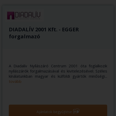
DIADALÍV 2001 Kft. - EGGER
forgalmazó
A Diadalív Nyílászáró Centrum 2001 óta foglalkozik
nyílászárók forgalmazásával és kivitelezésével. Széles
kínálatunkban magyar és külföldi gyártók minőségi...
tovább
➝
Ajánlatok begyűjtése