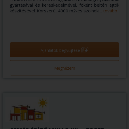
gyártásával és kereskedelmével, főként beltéri ajtók
készítésével. Korszerű, 4000 m2-es szolnoki...
tovább
➝
Ajánlatok begyűjtése
Megnézem