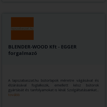
BLENDER-WOOD Kft - EGGER
forgalmazó
A lapszabaszat.hu bútorlapok méretre vágásával és
élzárásával foglalkozik, emellett kész bútorok
gyártását és tanfolyamokat is kínál. Szolgáltatásainkat...
tovább